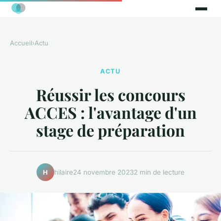
Accueil
›
Actu
ACTU
Réussir les concours
ACCES : l'avantage d'un
stage de préparation
hilaire
24 novembre 2023
2 min de lecture
H