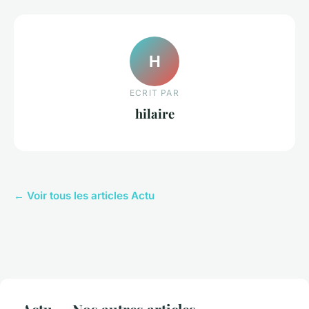
H
ECRIT PAR
hilaire
← Voir tous les articles Actu
Actu — Nos autres articles