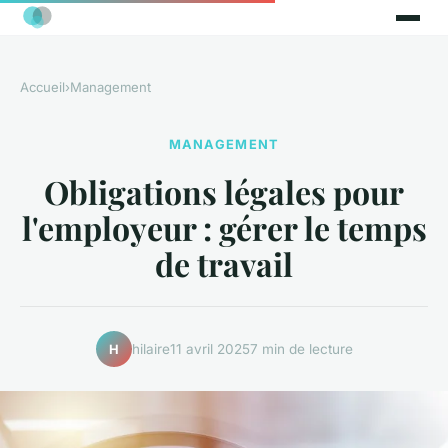
Accueil
›
Management
MANAGEMENT
Obligations légales pour
l'employeur : gérer le temps
de travail
hilaire
11 avril 2025
7 min de lecture
H